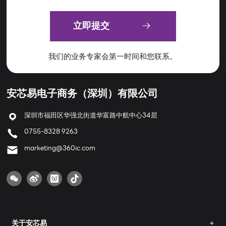
立即提交
我们的业务专家会第一时间和您联系。
安芯易电子商务（深圳）有限公司
深圳市福田区华强北街道华富路中航中心34层
0755-8328 9263
marketing@360ic.com
关于安芯易